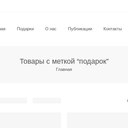
ная
Подарки
О нас
Публикации
Контакты
Товары с меткой “подарок”
Главная