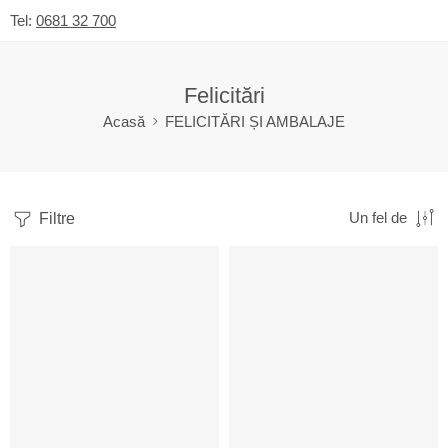
Tel:
0681 32 700
Felicitări
Acasă
FELICITĂRI ȘI AMBALAJE
Filtre
Un fel de