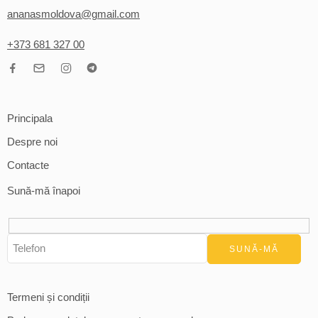
ananasmoldova@gmail.com
+373 681 327 00
Principala
Despre noi
Contacte
Sună-mă înapoi
Termeni și condiții