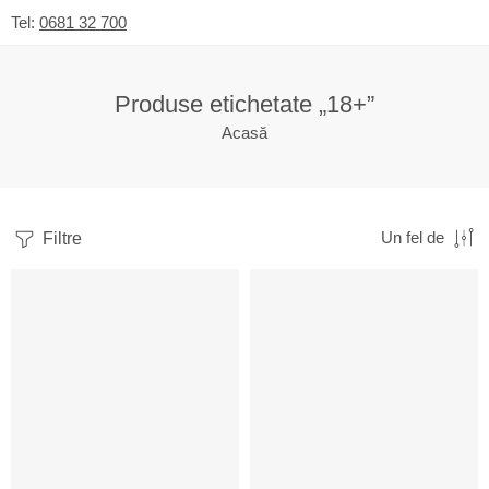
Tel:
0681 32 700
Produse etichetate „18+”
Acasă
Filtre
Un fel de