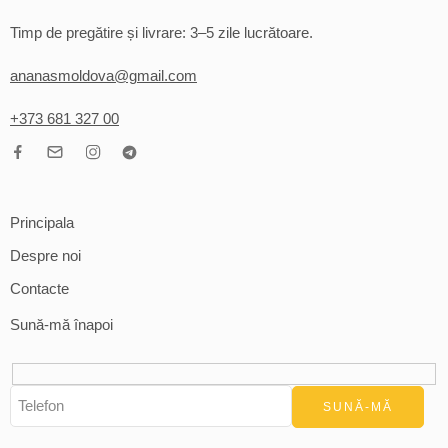
Timp de pregătire și livrare: 3–5 zile lucrătoare.
ananasmoldova@gmail.com
+373 681 327 00
Principala
Despre noi
Contacte
Sună-mă înapoi