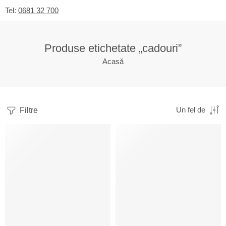
Tel:
0681 32 700
Produse etichetate „cadouri”
Acasă
Filtre
Un fel de