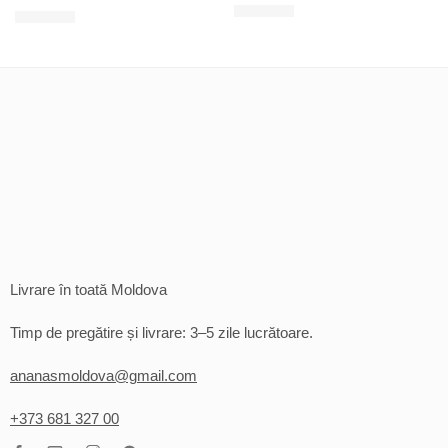
200
MDL
120
MDL
Livrare în toată Moldova
Timp de pregătire și livrare: 3–5 zile lucrătoare.
ananasmoldova@gmail.com
+373 681 327 00