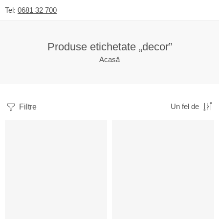
Tel:
0681 32 700
Produse etichetate „decor”
Acasă
Filtre
Un fel de