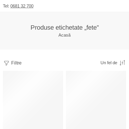
Tel:
0681 32 700
Produse etichetate „fete”
Acasă
Filtre
Un fel de