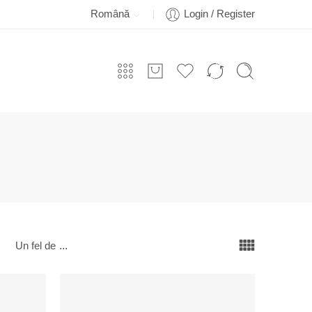
Română
Login / Register
Un fel de
...