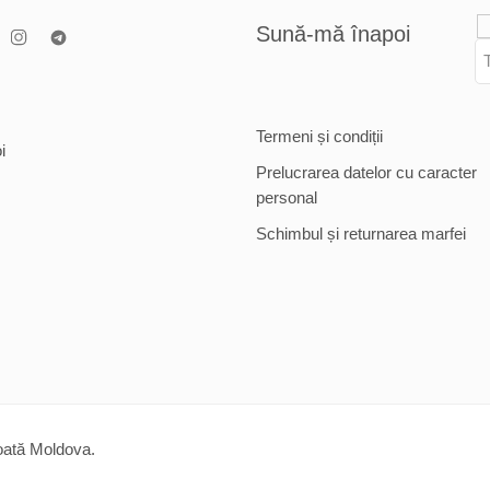
Sună-mă înapoi
Termeni și condiții
i
Prelucrarea datelor cu caracter
personal
Schimbul și returnarea marfei
toată Moldova.