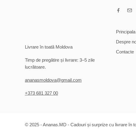
Principala
Despre no
Livrare în toată Moldova
Contacte
Timp de pregătire și livrare: 3–5 zile
lucrătoare.
ananasmoldova@gmail.com
+373 681 327 00
© 2025 - Ananas.MD - Cadouri și surprize cu livrare în 