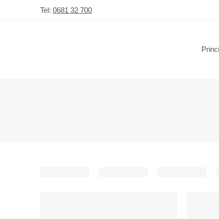
Tel:
0681 32 700
Princ