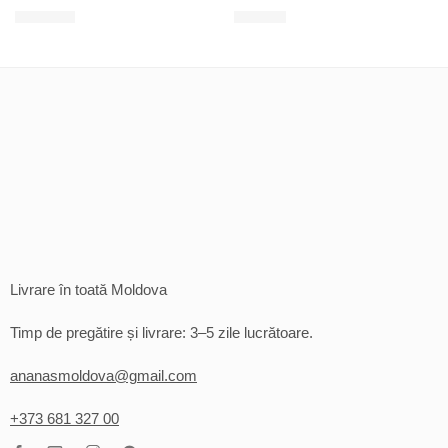
100
MDL
25
MDL
Livrare în toată Moldova
Timp de pregătire și livrare: 3–5 zile lucrătoare.
ananasmoldova@gmail.com
+373 681 327 00