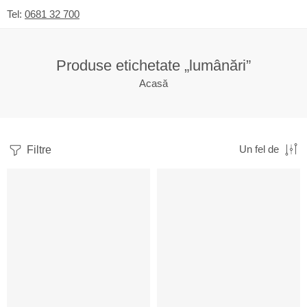
Tel:
0681 32 700
Produse etichetate „lumânări”
Acasă
Filtre
Un fel de