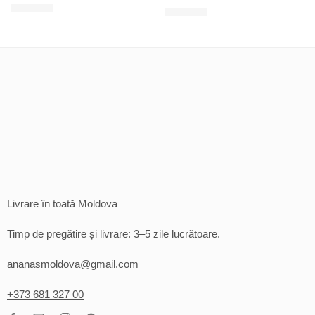
200
MDL
120
MDL
Livrare în toată Moldova
Timp de pregătire și livrare: 3–5 zile lucrătoare.
ananasmoldova@gmail.com
+373 681 327 00