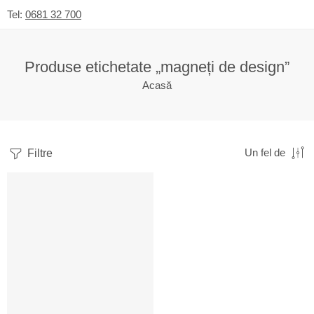
Tel:
0681 32 700
Produse etichetate „magneți de design”
Acasă
Filtre
Un fel de
RECOMANDATE