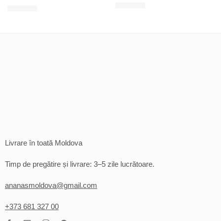
200
MDL
120
MDL
Livrare în toată Moldova
Timp de pregătire și livrare: 3–5 zile lucrătoare.
ananasmoldova@gmail.com
+373 681 327 00