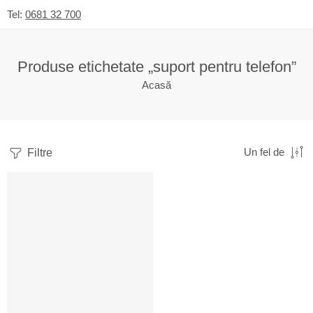
Tel:
0681 32 700
Produse etichetate „suport pentru telefon”
Acasă
Filtre
Un fel de