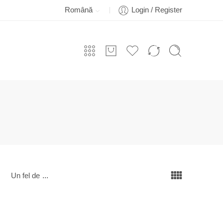
Română
Login / Register
Un fel de
...