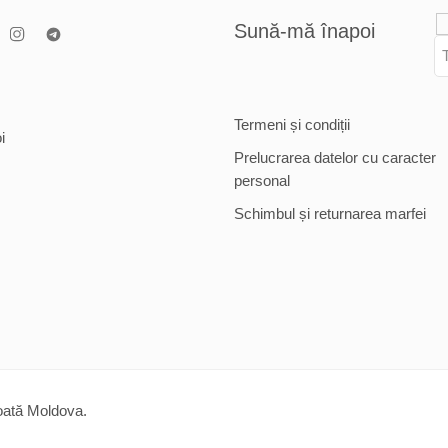
Sună-mă înapoi
Termeni și condiții
i
Prelucrarea datelor cu caracter
personal
Schimbul și returnarea marfei
toată Moldova.