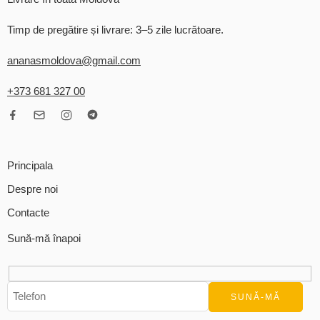
Timp de pregătire și livrare: 3–5 zile lucrătoare.
ananasmoldova@gmail.com
+373 681 327 00
Principala
Despre noi
Contacte
Sună-mă înapoi