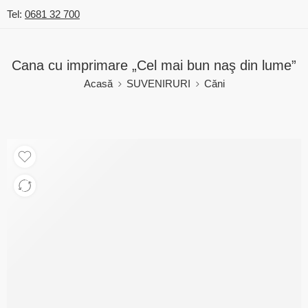
Tel:
0681 32 700
Cana cu imprimare „Cel mai bun naş din lume”
Acasă
SUVENIRURI
Căni