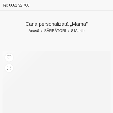
Tel:
0681 32 700
Cana personalizată „Mama”
Acasă
SĂRBĂTORI
8 Martie