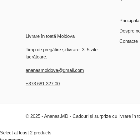
Principala
Despre no
Livrare în toată Moldova
Contacte
Timp de pregătire și livrare: 3–5 zile
lucrătoare.
ananasmoldova@gmail.com
+373 681 327 00
© 2025 - Ananas.MD - Cadouri și surprize cu livrare în 
Select at least 2 products