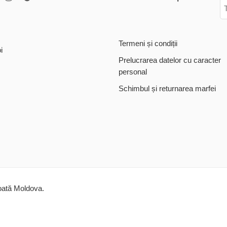
Termeni și condiții
i
Prelucrarea datelor cu caracter
personal
Schimbul și returnarea marfei
toată Moldova.