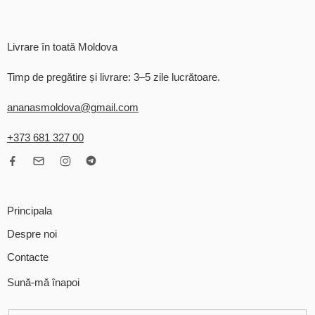
Livrare în toată Moldova
Timp de pregătire și livrare: 3–5 zile lucrătoare.
ananasmoldova@gmail.com
+373 681 327 00
Principala
Despre noi
Contacte
Sună-mă înapoi