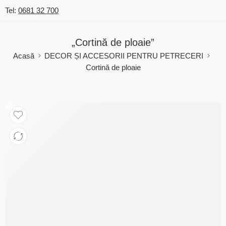
Tel:
0681 32 700
„Cortină de ploaie”
Acasă
DECOR ȘI ACCESORII PENTRU PETRECERI
Cortină de ploaie