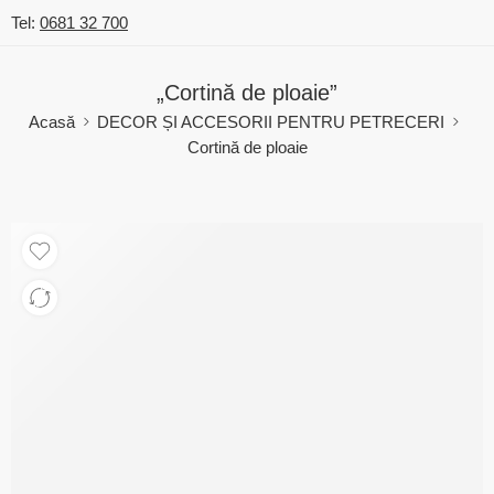
Tel:
0681 32 700
„Cortină de ploaie”
Acasă
DECOR ȘI ACCESORII PENTRU PETRECERI
Cortină de ploaie