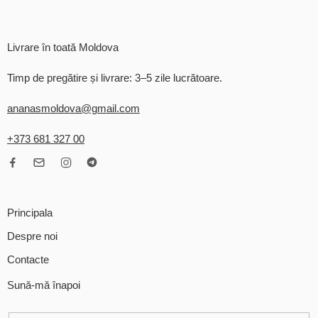
Livrare în toată Moldova
Timp de pregătire și livrare: 3–5 zile lucrătoare.
ananasmoldova@gmail.com
+373 681 327 00
Principala
Despre noi
Contacte
Sună-mă înapoi