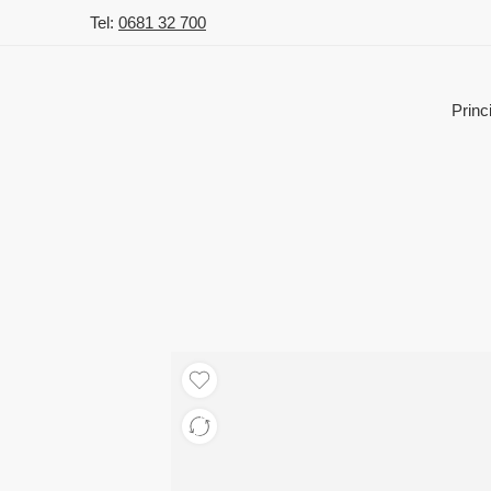
Tel:
0681 32 700
Princ