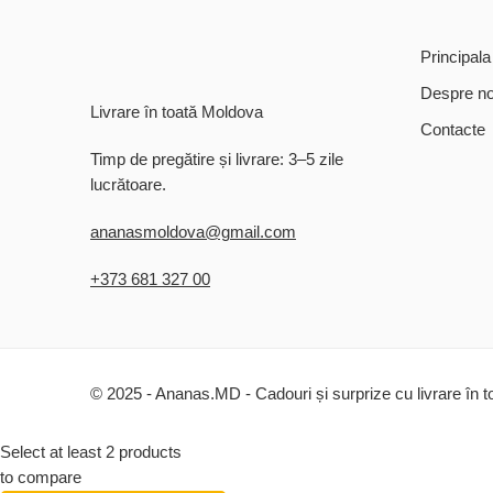
Principala
Despre no
Livrare în toată Moldova
Contacte
Timp de pregătire și livrare: 3–5 zile
lucrătoare.
ananasmoldova@gmail.com
+373 681 327 00
© 2025 - Ananas.MD - Cadouri și surprize cu livrare în 
Select at least 2 products
to compare