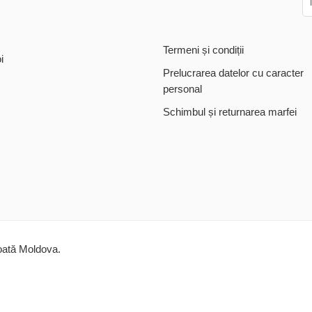
Termeni și condiții
i
Prelucrarea datelor cu caracter
personal
Schimbul și returnarea marfei
toată Moldova.