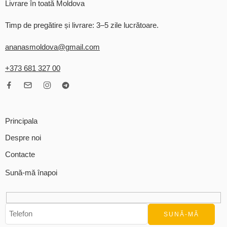
Livrare în toată Moldova
Timp de pregătire și livrare: 3–5 zile lucrătoare.
ananasmoldova@gmail.com
+373 681 327 00
Principala
Despre noi
Contacte
Sună-mă înapoi