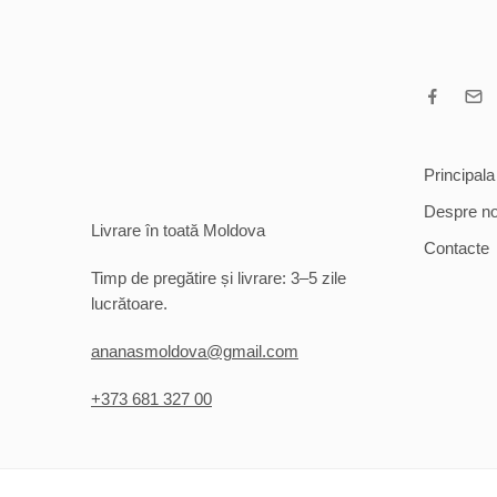
Principala
Despre no
Livrare în toată Moldova
Contacte
Timp de pregătire și livrare: 3–5 zile
lucrătoare.
ananasmoldova@gmail.com
+373 681 327 00