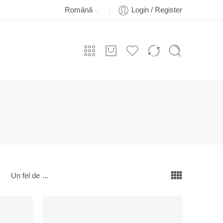
Română
Login / Register
Un fel de
...