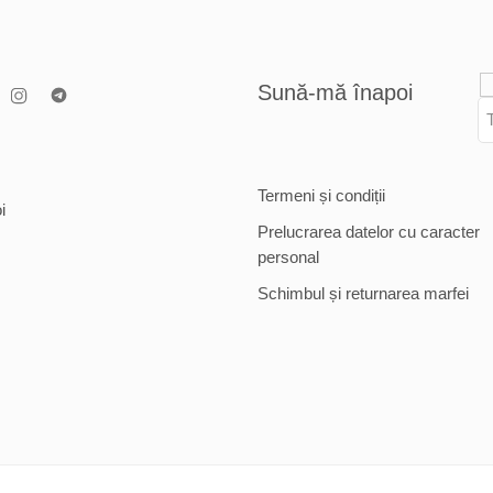
Sună-mă înapoi
Termeni și condiții
i
Prelucrarea datelor cu caracter
personal
Schimbul și returnarea marfei