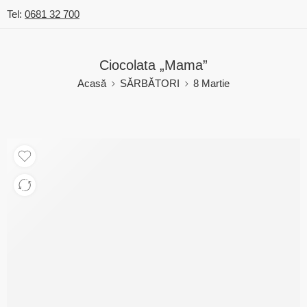
Tel:
0681 32 700
Ciocolata „Mama”
Acasă
SĂRBĂTORI
8 Martie