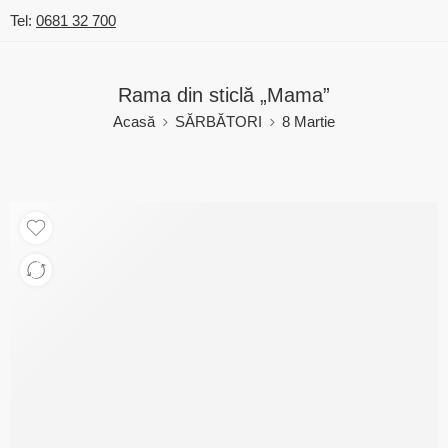
Tel:
0681 32 700
Rama din sticlă „Mama”
Acasă
SĂRBĂTORI
8 Martie