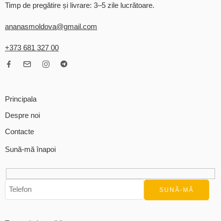
Timp de pregătire și livrare: 3–5 zile lucrătoare.
ananasmoldova@gmail.com
+373 681 327 00
Principala
Despre noi
Contacte
Sună-mă înapoi