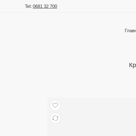
Tel:
0681 32 700
Глав
Кр