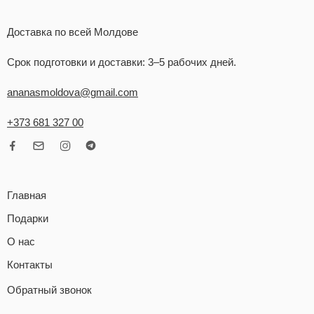
Доставка по всей Молдове
Срок подготовки и доставки: 3–5 рабочих дней.
ananasmoldova@gmail.com
+373 681 327 00
Главная
Подарки
О нас
Контакты
Обратный звонок